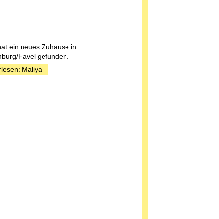
hat ein neues Zuhause in
burg/Havel gefunden.
rlesen: Maliya