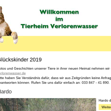
lückskinder 2019
MENU_LABEL
otos und Geschichten unserer Tiere in ihrer neuen Heimat nehmen wir
erlorenwasser.de
itte haben Sie Verständnis dafür, dass wir aus Zeitgründen keine Anfrage
eantworten können. Rufen Sie uns dafür einfach an: 033 847 - 41 890.
ardo
Hardo d
Weite