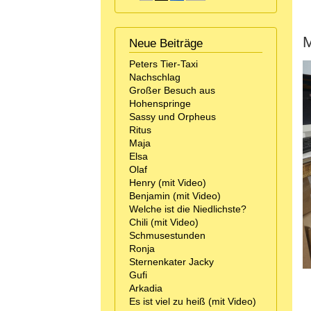
M
Neue Beiträge
Peters Tier-Taxi
Nachschlag
Großer Besuch aus
Hohenspringe
Sassy und Orpheus
Ritus
Maja
Elsa
Olaf
Henry (mit Video)
Benjamin (mit Video)
Welche ist die Niedlichste?
Chili (mit Video)
Schmusestunden
Ronja
Sternenkater Jacky
Gufi
Arkadia
Es ist viel zu heiß (mit Video)