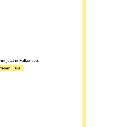
nt jetzt in Falkensee.
rlesen: Tula