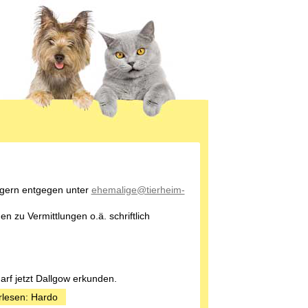
 gern entgegen unter
ehemalige@tierheim-
n zu Vermittlungen o.ä. schriftlich
arf jetzt Dallgow erkunden.
rlesen: Hardo