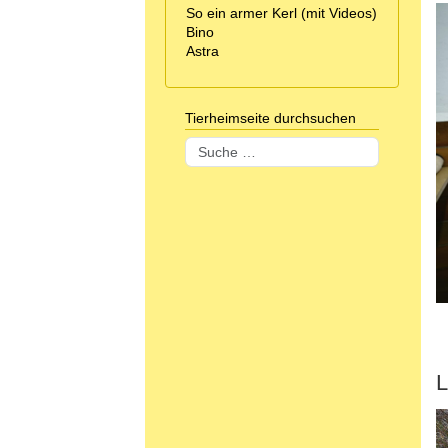
So ein armer Kerl (mit Videos)
Bino
Astra
Tierheimseite durchsuchen
Suchen
L