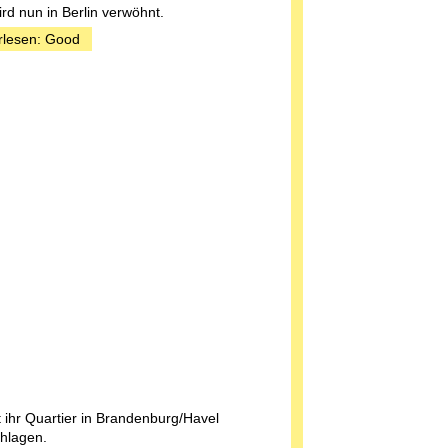
rd nun in Berlin verwöhnt.
rlesen: Good
t ihr Quartier in Brandenburg/Havel
hlagen.