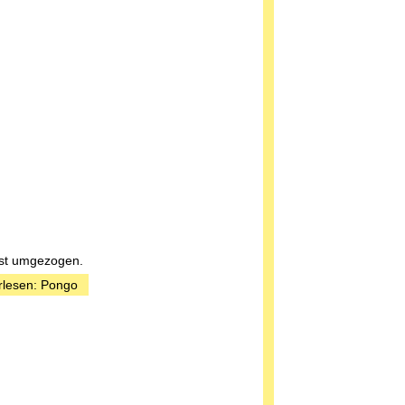
st umgezogen.
rlesen: Pongo