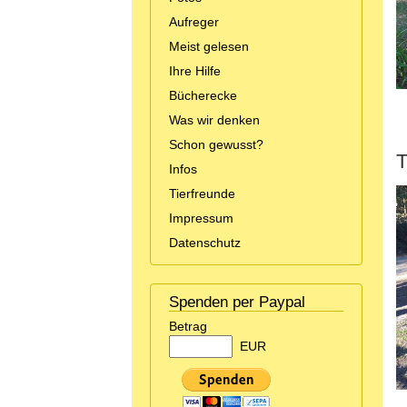
Aufreger
Meist gelesen
Ihre Hilfe
Bücherecke
Was wir denken
Schon gewusst?
T
Infos
Tierfreunde
Impressum
Datenschutz
Spenden per Paypal
Betrag
EUR