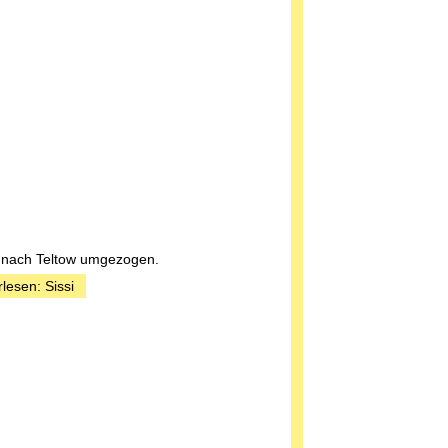
st nach Teltow umgezogen.
lesen: Sissi