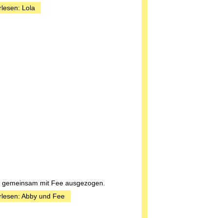
rlesen: Lola
t gemeinsam mit Fee ausgezogen.
rlesen: Abby und Fee