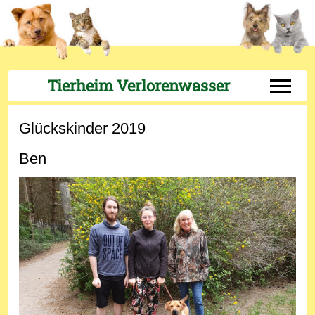
Tierheim Verlorenwasser
Off-Can
Glückskinder 2019
Ben