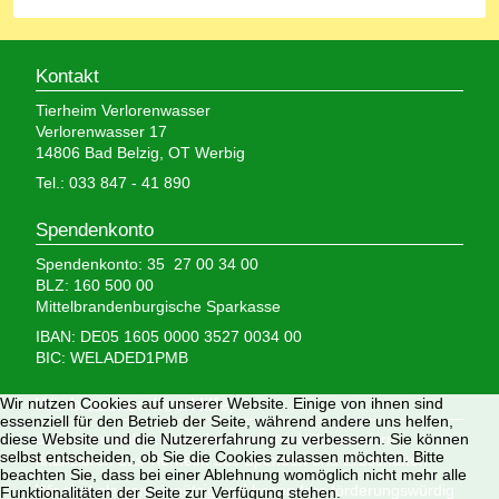
Kontakt
Tierheim Verlorenwasser
Verlorenwasser 17
14806 Bad Belzig, OT Werbig
Tel.: 033 847 - 41 890
Spendenkonto
Spendenkonto: 35 27 00 34 00
BLZ: 160 500 00
Mittelbrandenburgische Sparkasse
IBAN: DE05 1605 0000 3527 0034 00
BIC: WELADED1PMB
Wir nutzen Cookies auf unserer Website. Einige von ihnen sind
Wir brauchen Ihre Hilfe,
essenziell für den Betrieb der Seite, während andere uns helfen,
diese Website und die Nutzererfahrung zu verbessern. Sie können
denn wir erhalten keinerlei staatliche Hilfe, sondern
selbst entscheiden, ob Sie die Cookies zulassen möchten. Bitte
finanzieren das Tierheim aus Spenden und Erbschaften.
beachten Sie, dass bei einer Ablehnung womöglich nicht mehr alle
Wir sind als gemeinnützig und besonders förderungswürdig
Funktionalitäten der Seite zur Verfügung stehen.