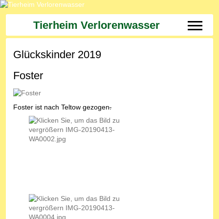
Tierheim Verlorenwasser
Off-Can
Glückskinder 2019
Foster
Foster ist nach Teltow gezogen
.