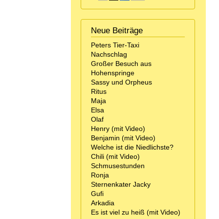
Neue Beiträge
Peters Tier-Taxi
Nachschlag
Großer Besuch aus
Hohenspringe
Sassy und Orpheus
Ritus
Maja
Elsa
Olaf
Henry (mit Video)
Benjamin (mit Video)
Welche ist die Niedlichste?
Chili (mit Video)
Schmusestunden
Ronja
Sternenkater Jacky
Gufi
Arkadia
Es ist viel zu heiß (mit Video)