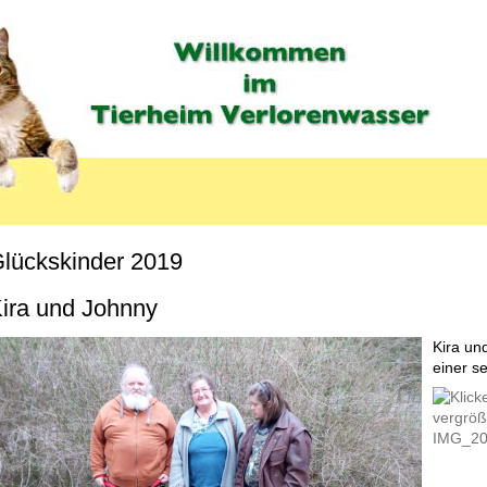
lückskinder 2019
MENU_LABEL
ira und Johnny
Kira un
einer se