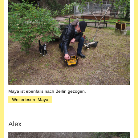
Maya ist ebenfalls nach Berlin gezogen.
Weiterlesen: Maya
Alex