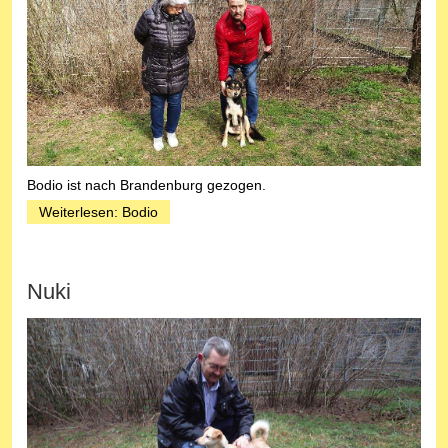
Bodio ist nach Brandenburg gezogen.
Weiterlesen: Bodio
Nuki