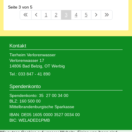
Seite 3 von 5
1
2
3
4
5
Kontakt
Tierheim Verlorenwasser
Verlorenwasser 17
14806 Bad Belzig, OT Werbig
Tel.: 033 847 - 41 890
Spendenkonto
Spendenkonto: 35 27 00 34 00
BLZ: 160 500 00
Mittelbrandenburgische Sparkasse
IBAN: DE05 1605 0000 3527 0034 00
BIC: WELADED1PMB