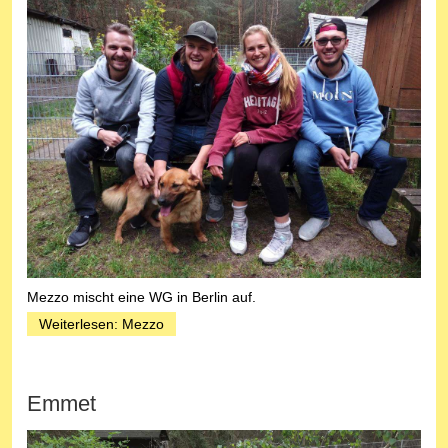
Mezzo mischt eine WG in Berlin auf.
Weiterlesen: Mezzo
Emmet