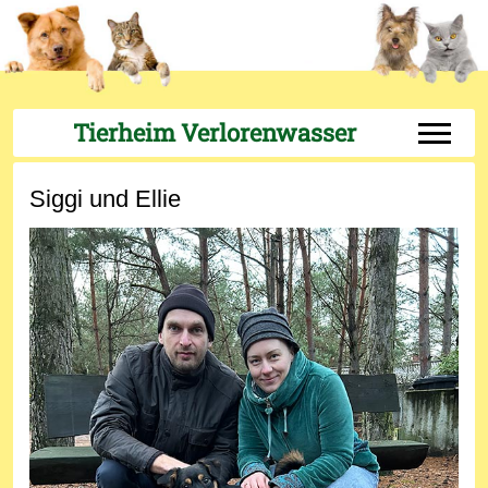
Tierheim Verlorenwasser
Off-Can
Siggi und Ellie