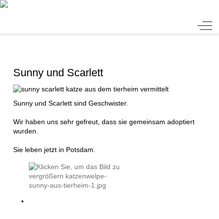
Tierheim Verlorenwasser
Off-
Sunny und Scarlett
Sunny und Scarlett sind Geschwister.
Wir haben uns sehr gefreut, dass sie gemeinsam adoptiert
wurden.
Sie leben jetzt in Potsdam.