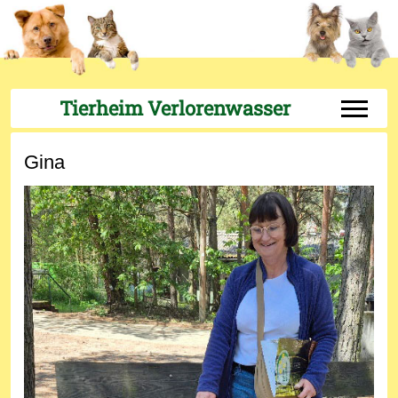
Tierheim Verlorenwasser
Off-Can
Gina