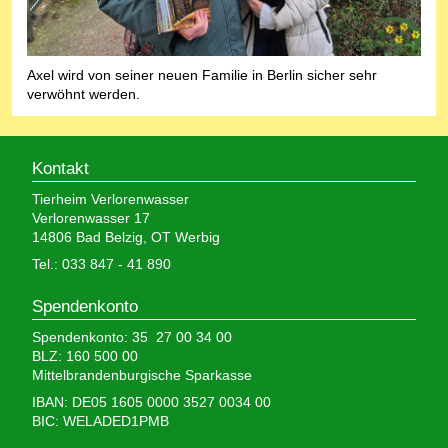
Axel wird von seiner neuen Familie in Berlin sicher sehr
verwöhnt werden.
Kontakt
Tierheim Verlorenwasser
Verlorenwasser 17
14806 Bad Belzig, OT Werbig
Tel.: 033 847 - 41 890
Spendenkonto
Spendenkonto: 35 27 00 34 00
BLZ: 160 500 00
Mittelbrandenburgische Sparkasse
IBAN: DE05 1605 0000 3527 0034 00
BIC: WELADED1PMB