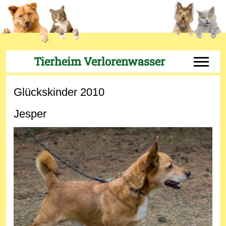
Tierheim Verlorenwasser
Off-Can
Glückskinder 2010
Jesper