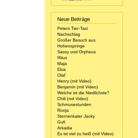
Neue Beiträge
Peters Tier-Taxi
Nachschlag
Großer Besuch aus
Hohenspringe
Sassy und Orpheus
Ritus
Maja
Elsa
Olaf
Henry (mit Video)
Benjamin (mit Video)
Welche ist die Niedlichste?
Chili (mit Video)
Schmusestunden
Ronja
Sternenkater Jacky
Gufi
Arkadia
Es ist viel zu heiß (mit Video)