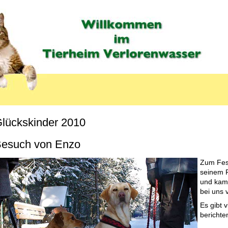
lückskinder 2010
MENU_LABEL
esuch von Enzo
Zum Fest
seinem F
und kam
bei uns 
Es gibt 
berichte