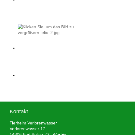
Kontakt
Tierheim Verlorenwasser
Verlorenwasser 17
14806 Bad Belzig, OT Werbig