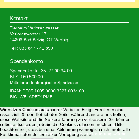
Kontakt
Tierheim Verlorenwasser
Verlorenwasser 17
14806 Bad Belzig, OT Werbig
Tel.: 033 847 - 41 890
Spendenkonto
Spendenkonto: 35 27 00 34 00
BLZ: 160 500 00
Mittelbrandenburgische Sparkasse
IBAN: DE05 1605 0000 3527 0034 00
BIC: WELADED1PMB
Wir nutzen Cookies auf unserer Website. Einige von ihnen sind
Wir brauchen Ihre Hilfe,
essenziell für den Betrieb der Seite, während andere uns helfen,
diese Website und die Nutzererfahrung zu verbessern. Sie können
denn wir erhalten keinerlei staatliche Hilfe, sondern
selbst entscheiden, ob Sie die Cookies zulassen möchten. Bitte
finanzieren das Tierheim aus Spenden und Erbschaften.
beachten Sie, dass bei einer Ablehnung womöglich nicht mehr alle
Wir sind als gemeinnützig und besonders förderungswürdig
Funktionalitäten der Seite zur Verfügung stehen.