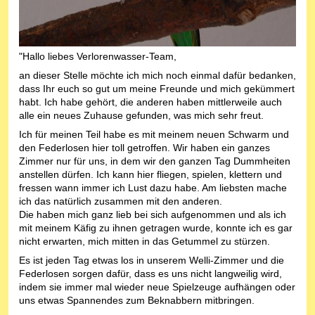
"Hallo liebes Verlorenwasser-Team,
an dieser Stelle möchte ich mich noch einmal dafür bedanken,
dass Ihr euch so gut um meine Freunde und mich gekümmert
habt. Ich habe gehört, die anderen haben mittlerweile auch
alle ein neues Zuhause gefunden, was mich sehr freut.
Ich für meinen Teil habe es mit meinem neuen Schwarm und
den Federlosen hier toll getroffen. Wir haben ein ganzes
Zimmer nur für uns, in dem wir den ganzen Tag Dummheiten
anstellen dürfen. Ich kann hier fliegen, spielen, klettern und
fressen wann immer ich Lust dazu habe. Am liebsten mache
ich das natürlich zusammen mit den anderen.
Die haben mich ganz lieb bei sich aufgenommen und als ich
mit meinem Käfig zu ihnen getragen wurde, konnte ich es gar
nicht erwarten, mich mitten in das Getummel zu stürzen.
Es ist jeden Tag etwas los in unserem Welli-Zimmer und die
Federlosen sorgen dafür, dass es uns nicht langweilig wird,
indem sie immer mal wieder neue Spielzeuge aufhängen oder
uns etwas Spannendes zum Beknabbern mitbringen.