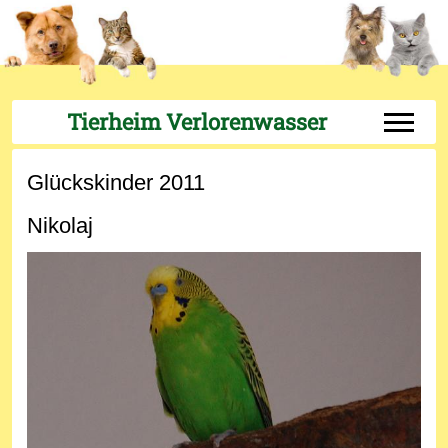
Tierheim Verlorenwasser
Off-Can
Glückskinder 2011
Nikolaj