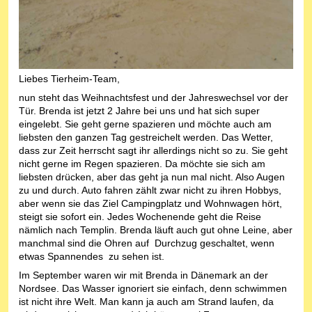
Liebes Tierheim-Team,
nun steht das Weihnachtsfest und der Jahreswechsel vor der
Tür. Brenda ist jetzt 2 Jahre bei uns und hat sich super
eingelebt. Sie geht gerne spazieren und möchte auch am
liebsten den ganzen Tag gestreichelt werden. Das Wetter,
dass zur Zeit herrscht sagt ihr allerdings nicht so zu. Sie geht
nicht gerne im Regen spazieren. Da möchte sie sich am
liebsten drücken, aber das geht ja nun mal nicht. Also Augen
zu und durch. Auto fahren zählt zwar nicht zu ihren Hobbys,
aber wenn sie das Ziel Campingplatz und Wohnwagen hört,
steigt sie sofort ein. Jedes Wochenende geht die Reise
nämlich nach Templin. Brenda läuft auch gut ohne Leine, aber
manchmal sind die Ohren auf Durchzug geschaltet, wenn
etwas Spannendes zu sehen ist.
Im September waren wir mit Brenda in Dänemark an der
Nordsee. Das Wasser ignoriert sie einfach, denn schwimmen
ist nicht ihre Welt. Man kann ja auch am Strand laufen, da