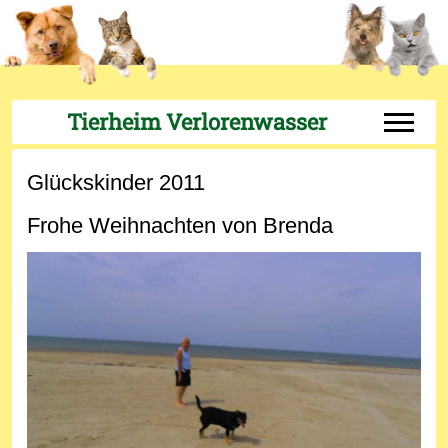
Tierheim Verlorenwasser
Off-Can
Glückskinder 2011
Frohe Weihnachten von Brenda