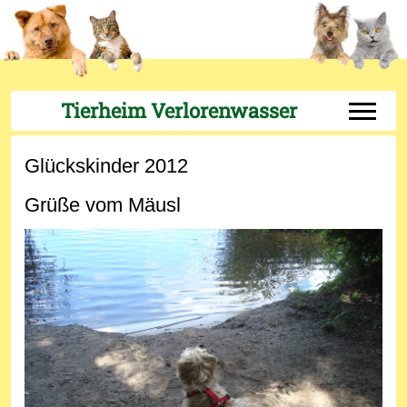
Tierheim Verlorenwasser
Off-Can
Glückskinder 2012
Grüße vom Mäusl