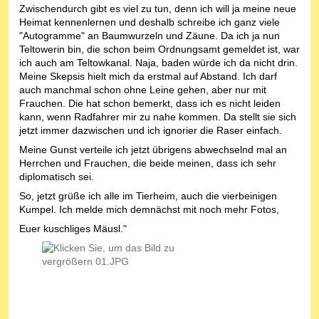
Zwischendurch gibt es viel zu tun, denn ich will ja meine neue
Heimat kennenlernen und deshalb schreibe ich ganz viele
"Autogramme" an Baumwurzeln und Zäune. Da ich ja nun
Teltowerin bin, die schon beim Ordnungsamt gemeldet ist, war
ich auch am Teltowkanal. Naja, baden würde ich da nicht drin.
Meine Skepsis hielt mich da erstmal auf Abstand. Ich darf
auch manchmal schon ohne Leine gehen, aber nur mit
Frauchen. Die hat schon bemerkt, dass ich es nicht leiden
kann, wenn Radfahrer mir zu nahe kommen. Da stellt sie sich
jetzt immer dazwischen und ich ignorier die Raser einfach.
Meine Gunst verteile ich jetzt übrigens abwechselnd mal an
Herrchen und Frauchen, die beide meinen, dass ich sehr
diplomatisch sei.
So, jetzt grüße ich alle im Tierheim, auch die vierbeinigen
Kumpel. Ich melde mich demnächst mit noch mehr Fotos,
Euer kuschliges Mäusl."