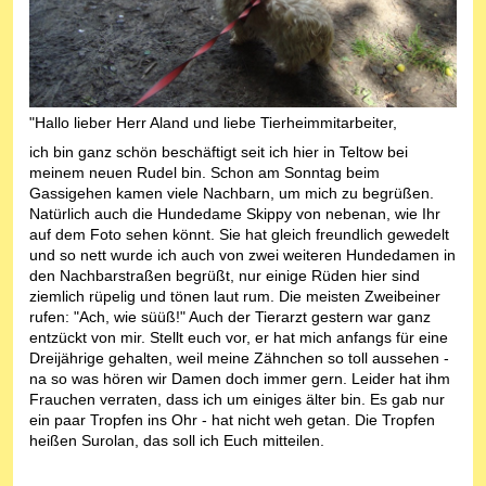
"Hallo lieber Herr Aland und liebe Tierheimmitarbeiter,
ich bin ganz schön beschäftigt seit ich hier in Teltow bei
meinem neuen Rudel bin. Schon am Sonntag beim
Gassigehen kamen viele Nachbarn, um mich zu begrüßen.
Natürlich auch die Hundedame Skippy von nebenan, wie Ihr
auf dem Foto sehen könnt. Sie hat gleich freundlich gewedelt
und so nett wurde ich auch von zwei weiteren Hundedamen in
den Nachbarstraßen begrüßt, nur einige Rüden hier sind
ziemlich rüpelig und tönen laut rum. Die meisten Zweibeiner
rufen: "Ach, wie süüß!" Auch der Tierarzt gestern war ganz
entzückt von mir. Stellt euch vor, er hat mich anfangs für eine
Dreijährige gehalten, weil meine Zähnchen so toll aussehen -
na so was hören wir Damen doch immer gern. Leider hat ihm
Frauchen verraten, dass ich um einiges älter bin. Es gab nur
ein paar Tropfen ins Ohr - hat nicht weh getan. Die Tropfen
heißen Surolan, das soll ich Euch mitteilen.