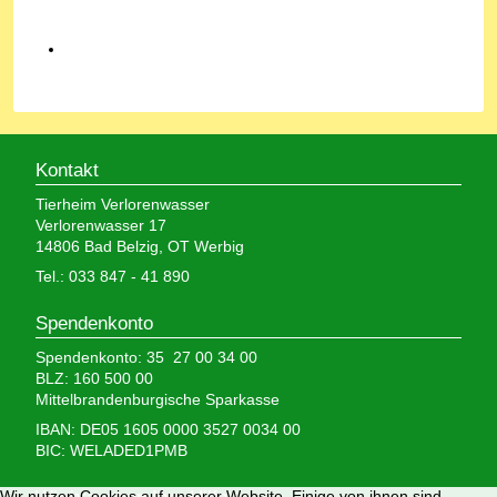
Kontakt
Tierheim Verlorenwasser
Verlorenwasser 17
14806 Bad Belzig, OT Werbig
Tel.: 033 847 - 41 890
Spendenkonto
Spendenkonto: 35 27 00 34 00
BLZ: 160 500 00
Mittelbrandenburgische Sparkasse
IBAN: DE05 1605 0000 3527 0034 00
BIC: WELADED1PMB
Wir nutzen Cookies auf unserer Website. Einige von ihnen sind