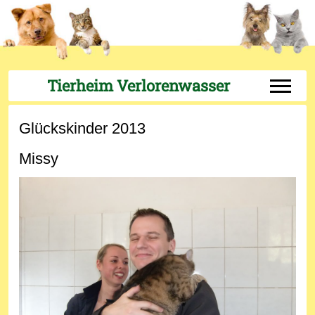
Tierheim Verlorenwasser
Off-Can
Glückskinder 2013
Missy