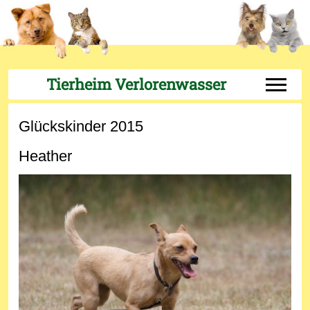
Tierheim Verlorenwasser
Off-Can
Glückskinder 2015
Heather