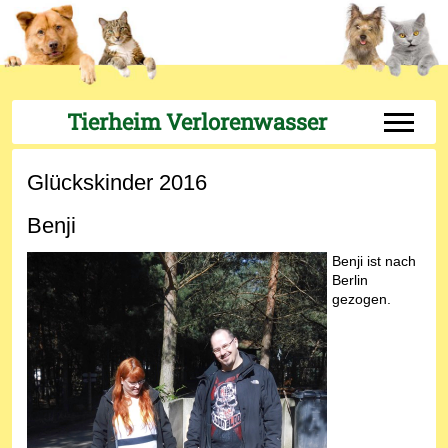
Tierheim Verlorenwasser
Off-Can
Glückskinder 2016
Benji
Benji ist nach
Berlin
gezogen.