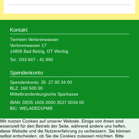
Kontakt
Tierheim Verlorenwasser
Verlorenwasser 17
14806 Bad Belzig, OT Werbig
Tel.: 033 847 - 41 890
Spendenkonto
Spendenkonto: 35 27 00 34 00
BLZ: 160 500 00
Mittelbrandenburgische Sparkasse
IBAN: DE05 1605 0000 3527 0034 00
BIC: WELADED1PMB
Wir brauchen Ihre Hilfe,
Wir nutzen Cookies auf unserer Website. Einige von ihnen sind
essenziell für den Betrieb der Seite, während andere uns helfen,
denn wir erhalten keinerlei staatliche Hilfe, sondern
diese Website und die Nutzererfahrung zu verbessern. Sie können
selbst entscheiden, ob Sie die Cookies zulassen möchten. Bitte
finanzieren das Tierheim aus Spenden und Erbschaften.