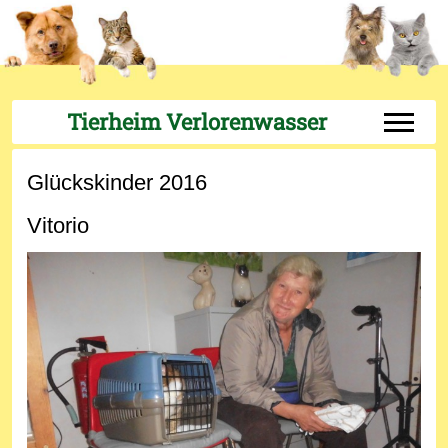
Tierheim Verlorenwasser
Off-Can
Glückskinder 2016
Vitorio