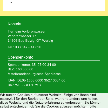
Kontakt
Tierheim Verlorenwasser
Verlorenwasser 17
14806 Bad Belzig, OT Werbig
Tel.: 033 847 - 41 890
Spendenkonto
Spendenkonto: 35 27 00 34 00
BLZ: 160 500 00
Mittelbrandenburgische Sparkasse
IBAN: DE05 1605 0000 3527 0034 00
BIC: WELADED1PMB
Wir brauchen Ihre Hilfe,
Wir nutzen Cookies auf unserer Website. Einige von ihnen sind
essenziell für den Betrieb der Seite, während andere uns helfen,
denn wir erhalten keinerlei staatliche Hilfe, sondern
diese Website und die Nutzererfahrung zu verbessern. Sie können
selbst entscheiden, ob Sie die Cookies zulassen möchten. Bitte
finanzieren das Tierheim aus Spenden und Erbschaften.