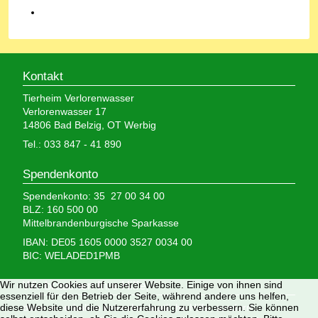
Kontakt
Tierheim Verlorenwasser
Verlorenwasser 17
14806 Bad Belzig, OT Werbig
Tel.: 033 847 - 41 890
Spendenkonto
Spendenkonto: 35 27 00 34 00
BLZ: 160 500 00
Mittelbrandenburgische Sparkasse
IBAN: DE05 1605 0000 3527 0034 00
BIC: WELADED1PMB
Wir nutzen Cookies auf unserer Website. Einige von ihnen sind
Wir brauchen Ihre Hilfe,
essenziell für den Betrieb der Seite, während andere uns helfen,
diese Website und die Nutzererfahrung zu verbessern. Sie können
denn wir erhalten keinerlei staatliche Hilfe, sondern