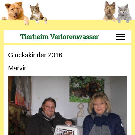
Tierheim Verlorenwasser
Off-Can
Glückskinder 2016
Marvin