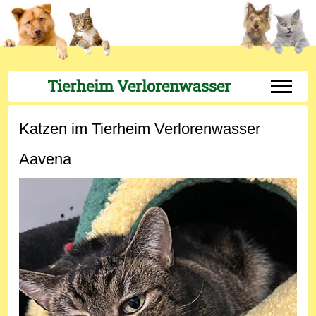
Tierheim Verlorenwasser
Off-Can
Katzen im Tierheim Verlorenwasser
Aavena