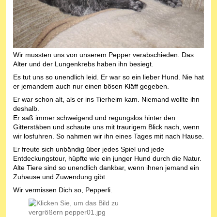
Wir mussten uns von unserem Pepper verabschieden. Das
Alter und der Lungenkrebs haben ihn besiegt.
Es tut uns so unendlich leid. Er war so ein lieber Hund. Nie hat
er jemandem auch nur einen bösen Kläff gegeben.
Er war schon alt, als er ins Tierheim kam. Niemand wollte ihn
deshalb.
Er saß immer schweigend und regungslos hinter den
Gitterstäben und schaute uns mit traurigem Blick nach, wenn
wir losfuhren. So nahmen wir ihn eines Tages mit nach Hause.
Er freute sich unbändig über jedes Spiel und jede
Entdeckungstour, hüpfte wie ein junger Hund durch die Natur.
Alte Tiere sind so unendlich dankbar, wenn ihnen jemand ein
Zuhause und Zuwendung gibt.
Wir vermissen Dich so, Pepperli.