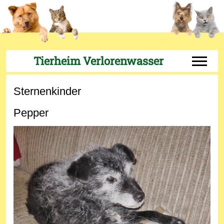
Tierheim Verlorenwasser
Off-Can
Sternenkinder
Pepper