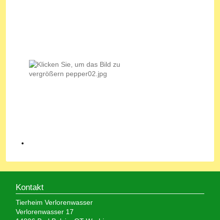
Kontakt
Tierheim Verlorenwasser
Verlorenwasser 17