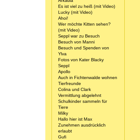
Arkadia
Es ist viel zu heiß (mit Video)
Lucky (mit Video)
Ahoi!
Wer möchte Kitten sehen?
(mit Video)
Seppl war zu Besuch
Besuch von Manni
Besuch und Spenden von
Ylva
Fotos von Kater Blacky
Seppl
Apollo
Auch in Fichtenwalde wohnen
Tierfreunde
Colina und Clark
Vermittlung abgelehnt
Schulkinder sammeln für
Tiere
Milky
Hallo hier ist Max
Zunehmen ausdrücklich
erlaubt
Gufi