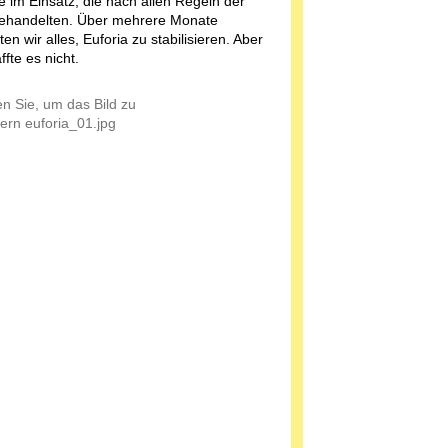
e im Einsatz, die nach allen Regeln der
ehandelten. Über mehrere Monate
en wir alles, Euforia zu stabilisieren. Aber
ffte es nicht.