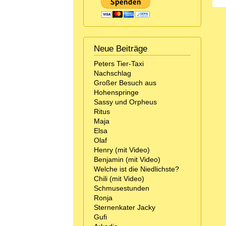
Neue Beiträge
Peters Tier-Taxi
Nachschlag
Großer Besuch aus
Hohenspringe
Sassy und Orpheus
Ritus
Maja
Elsa
Olaf
Henry (mit Video)
Benjamin (mit Video)
Welche ist die Niedlichste?
Chili (mit Video)
Schmusestunden
Ronja
Sternenkater Jacky
Gufi