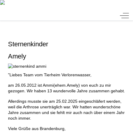
Tierheim Verlorenwasser
Off-
Sternenkinder
Amely
"Liebes Team vom Tierheim Verlorenwasser,
am 26.05.2012 ist Ammi(ehem.Amely) von euch zu mir
gezogen. Wir haben 13 wundervolle Jahre zusammen gehabt.
Allerdings musste sie am 25.02.2025 eingeschläfert werden,
weil die Arthrose unerträglich war. Wir hatten wunderschöne
Jahre zusammen und sie fehlt mir auch nach über einem Jahr
noch immer.
Viele Grüße aus Brandenburg,