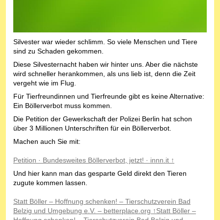
Silvester war wieder schlimm. So viele Menschen und Tiere
sind zu Schaden gekommen.
Diese Silvesternacht haben wir hinter uns. Aber die nächste
wird schneller herankommen, als uns lieb ist, denn die Zeit
vergeht wie im Flug.
Für Tierfreundinnen und Tierfreunde gibt es keine Alternative:
Ein Böllerverbot muss kommen.
Die Petition der Gewerkschaft der Polizei Berlin hat schon
über 3 Millionen Unterschriften für ein Böllerverbot.
Machen auch Sie mit:
Petition · Bundesweites Böllerverbot, jetzt! · innn.it ↑
Und hier kann man das gesparte Geld direkt den Tieren
zugute kommen lassen.
Statt Böller – Hoffnung schenken! – Tierschutzverein Bad
Belzig und Umgebung e.V. – betterplace.org ↑Statt Böller –