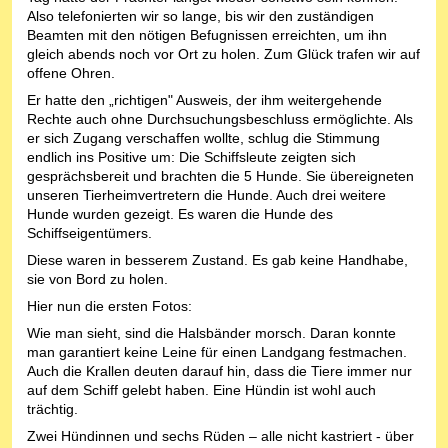
Also telefonierten wir so lange, bis wir den zuständigen
Beamten mit den nötigen Befugnissen erreichten, um ihn
gleich abends noch vor Ort zu holen. Zum Glück trafen wir auf
offene Ohren.
Er hatte den „richtigen" Ausweis, der ihm weitergehende
Rechte auch ohne Durchsuchungsbeschluss ermöglichte. Als
er sich Zugang verschaffen wollte, schlug die Stimmung
endlich ins Positive um: Die Schiffsleute zeigten sich
gesprächsbereit und brachten die 5 Hunde. Sie übereigneten
unseren Tierheimvertretern die Hunde. Auch drei weitere
Hunde wurden gezeigt. Es waren die Hunde des
Schiffseigentümers.
Diese waren in besserem Zustand. Es gab keine Handhabe,
sie von Bord zu holen.
Hier nun die ersten Fotos:
Wie man sieht, sind die Halsbänder morsch. Daran konnte
man garantiert keine Leine für einen Landgang festmachen.
Auch die Krallen deuten darauf hin, dass die Tiere immer nur
auf dem Schiff gelebt haben. Eine Hündin ist wohl auch
trächtig.
Zwei Hündinnen und sechs Rüden – alle nicht kastriert - über