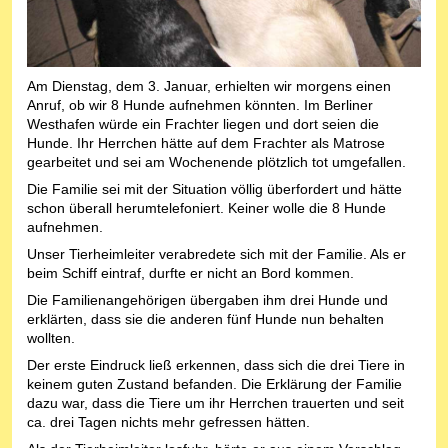
Am Dienstag, dem 3. Januar, erhielten wir morgens einen
Anruf, ob wir 8 Hunde aufnehmen könnten. Im Berliner
Westhafen würde ein Frachter liegen und dort seien die
Hunde. Ihr Herrchen hätte auf dem Frachter als Matrose
gearbeitet und sei am Wochenende plötzlich tot umgefallen.
Die Familie sei mit der Situation völlig überfordert und hätte
schon überall herumtelefoniert. Keiner wolle die 8 Hunde
aufnehmen.
Unser Tierheimleiter verabredete sich mit der Familie. Als er
beim Schiff eintraf, durfte er nicht an Bord kommen.
Die Familienangehörigen übergaben ihm drei Hunde und
erklärten, dass sie die anderen fünf Hunde nun behalten
wollten.
Der erste Eindruck ließ erkennen, dass sich die drei Tiere in
keinem guten Zustand befanden. Die Erklärung der Familie
dazu war, dass die Tiere um ihr Herrchen trauerten und seit
ca. drei Tagen nichts mehr gefressen hätten.