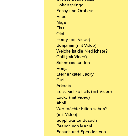
Hohenspringe
Sassy und Orpheus
Ritus
Maja
Elsa
Olaf
Henry (mit Video)
Benjamin (mit Video)
Welche ist die Niedlichste?
Chili (mit Video)
Schmusestunden
Ronja
Sternenkater Jacky
Gufi
Arkadia
Es ist viel zu heiß (mit Video)
Lucky (mit Video)
Ahoi!
Wer möchte Kitten sehen?
(mit Video)
Seppl war zu Besuch
Besuch von Manni
Besuch und Spenden von