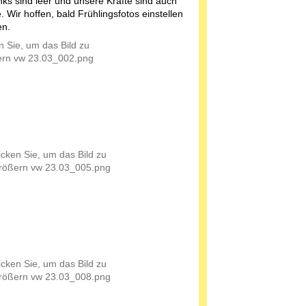
nks sind leer und unsere Kräfte sind auch
 Wir hoffen, bald Frühlingsfotos einstellen
en.