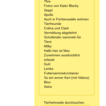
Ylva
Fotos von Kater Blacky
Seppl
Apollo
Auch in Fichtenwalde wohnen
Tierfreunde
Colina und Clark
Vermittlung abgelehnt
Schulkinder sammeln für
Tiere
Milky
Hallo hier ist Max
Zunehmen ausdrücklich
erlaubt
Gufi
Lenka
Futtersammelcontainer
So ein armer Kerl (mit Videos)
Bino
Astra
Tierheimseite durchsuchen