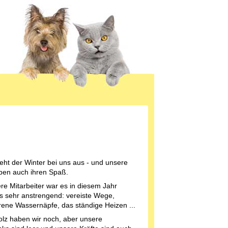
eht der Winter bei uns aus - und unsere
ben auch ihren Spaß.
re Mitarbeiter war es in diesem Jahr
gs sehr anstrengend: vereiste Wege,
rene Wassernäpfe, das ständige Heizen ...
lz haben wir noch, aber unsere