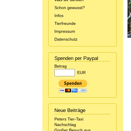
Schon gewusst?
Infos
Tierfreunde
Impressum
Datenschutz
Spenden per Paypal
Betrag
EUR
Neue Beiträge
Peters Tier-Taxi
Nachschlag
Großer Besuch aus