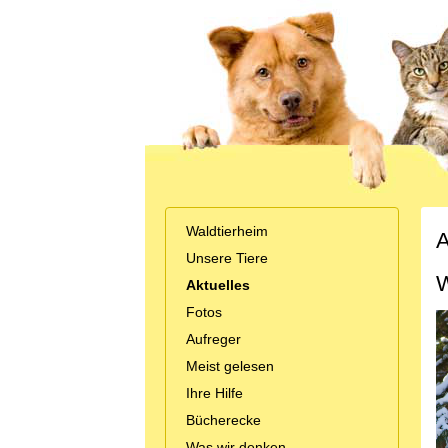
Waldtierheim
A
Unsere Tiere
W
Aktuelles
Fotos
Aufreger
Meist gelesen
Ihre Hilfe
Bücherecke
Was wir denken