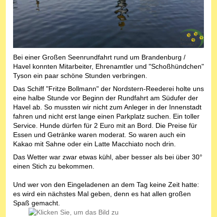
Bei einer Großen Seenrundfahrt rund um Brandenburg /
Havel konnten Mitarbeiter, Ehrenamtler und "Schoßhündchen"
Tyson ein paar schöne Stunden verbringen.
Das Schiff "Fritze Bollmann" der Nordstern-Reederei holte uns
eine halbe Stunde vor Beginn der Rundfahrt am Südufer der
Havel ab. So mussten wir nicht zum Anleger in der Innenstadt
fahren und nicht erst lange einen Parkplatz suchen. Ein toller
Service. Hunde dürfen für 2 Euro mit an Bord. Die Preise für
Essen und Getränke waren moderat. So waren auch ein
Kakao mit Sahne oder ein Latte Macchiato noch drin.
Das Wetter war zwar etwas kühl, aber besser als bei über 30°
einen Stich zu bekommen.
Und wer von den Eingeladenen an dem Tag keine Zeit hatte:
es wird ein nächstes Mal geben, denn es hat allen großen
Spaß gemacht.