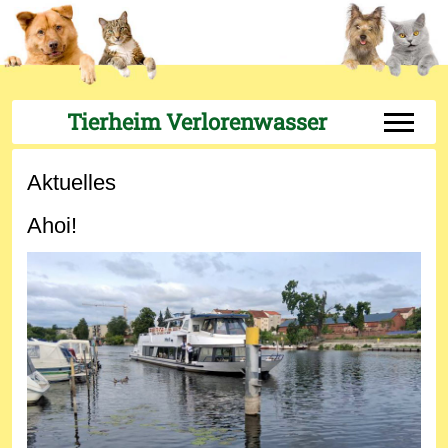
Tierheim Verlorenwasser
Off-Can
Aktuelles
Ahoi!