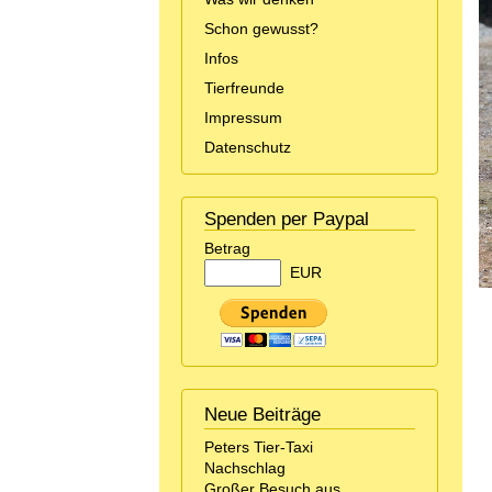
Schon gewusst?
Infos
Tierfreunde
Impressum
Datenschutz
Spenden per Paypal
Betrag
EUR
Neue Beiträge
Peters Tier-Taxi
Nachschlag
Großer Besuch aus