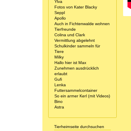
Ylva
Fotos von Kater Blacky
Seppl
Apollo
Auch in Fichtenwalde wohnen
Tierfreunde
Colina und Clark
Vermittlung abgelehnt
Schulkinder sammeln für
Tiere
Milky
Hallo hier ist Max
Zunehmen ausdrücklich
erlaubt
Gufi
Lenka
Futtersammelcontainer
So ein armer Kerl (mit Videos)
Bino
Astra
Tierheimseite durchsuchen