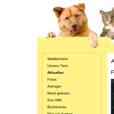
Waldtierheim
A
Unsere Tiere
F
Aktuelles
Fotos
Aufreger
Meist gelesen
Ihre Hilfe
Bücherecke
Was wir denken