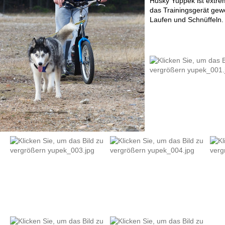
Husky Yuppek ist extrem
das Trainingsgerät gew
Laufen und Schnüffeln.