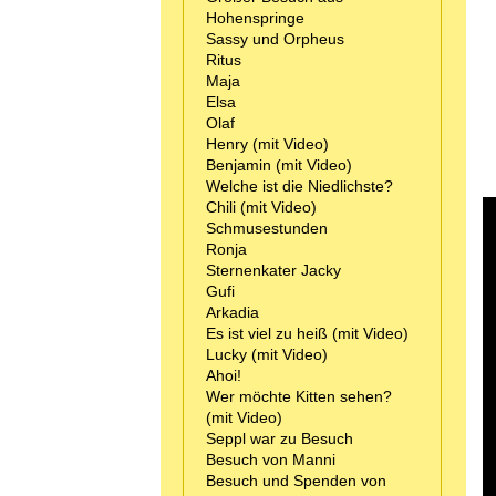
Hohenspringe
Sassy und Orpheus
Ritus
Maja
Elsa
Olaf
Henry (mit Video)
Benjamin (mit Video)
Welche ist die Niedlichste?
Chili (mit Video)
Schmusestunden
Ronja
Sternenkater Jacky
Gufi
Arkadia
Es ist viel zu heiß (mit Video)
Lucky (mit Video)
Ahoi!
Wer möchte Kitten sehen?
(mit Video)
Seppl war zu Besuch
Besuch von Manni
Besuch und Spenden von