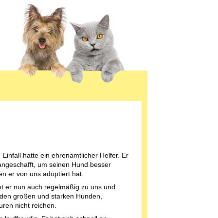
infall hatte ein ehrenamtlicher Helfer. Er
 angeschafft, um seinen Hund besser
n er von uns adoptiert hat.
t er nun auch regelmäßig zu uns und
 den großen und starken Hunden,
ren nicht reichen.