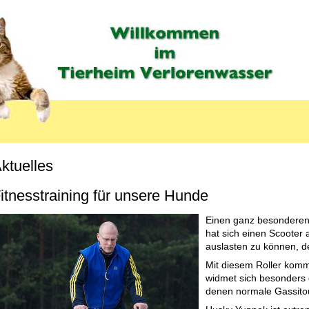
ktuelles
itnesstraining für unsere Hunde
Einen ganz besonderen E
hat sich einen Scooter
auslasten zu können, de
Mit diesem Roller komm
widmet sich besonders
denen normale Gassitou