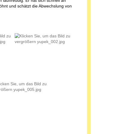
 lauffreudig. Er hat sich schnell an
öhnt und schätzt die Abwechslung von