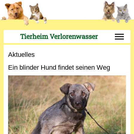
Tierheim Verlorenwasser
Off-Can
Aktuelles
Ein blinder Hund findet seinen Weg