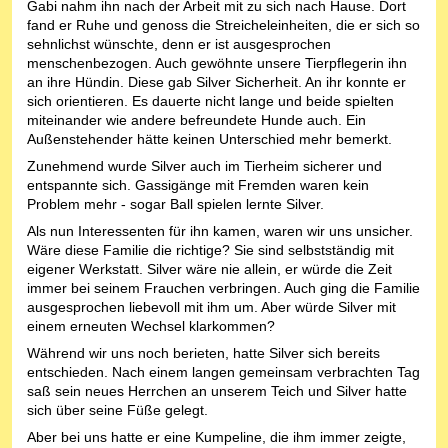
Gabi nahm ihn nach der Arbeit mit zu sich nach Hause. Dort
fand er Ruhe und genoss die Streicheleinheiten, die er sich so
sehnlichst wünschte, denn er ist ausgesprochen
menschenbezogen. Auch gewöhnte unsere Tierpflegerin ihn
an ihre Hündin. Diese gab Silver Sicherheit. An ihr konnte er
sich orientieren. Es dauerte nicht lange und beide spielten
miteinander wie andere befreundete Hunde auch. Ein
Außenstehender hätte keinen Unterschied mehr bemerkt.
Zunehmend wurde Silver auch im Tierheim sicherer und
entspannte sich. Gassigänge mit Fremden waren kein
Problem mehr - sogar Ball spielen lernte Silver.
Als nun Interessenten für ihn kamen, waren wir uns unsicher.
Wäre diese Familie die richtige? Sie sind selbstständig mit
eigener Werkstatt. Silver wäre nie allein, er würde die Zeit
immer bei seinem Frauchen verbringen. Auch ging die Familie
ausgesprochen liebevoll mit ihm um. Aber würde Silver mit
einem erneuten Wechsel klarkommen?
Während wir uns noch berieten, hatte Silver sich bereits
entschieden. Nach einem langen gemeinsam verbrachten Tag
saß sein neues Herrchen an unserem Teich und Silver hatte
sich über seine Füße gelegt.
Aber bei uns hatte er eine Kumpeline, die ihm immer zeigte,