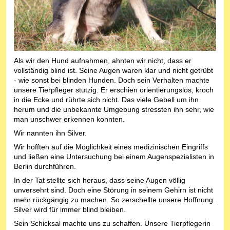
Als wir den Hund aufnahmen, ahnten wir nicht, dass er
vollständig blind ist. Seine Augen waren klar und nicht getrübt
- wie sonst bei blinden Hunden. Doch sein Verhalten machte
unsere Tierpfleger stutzig. Er erschien orientierungslos, kroch
in die Ecke und rührte sich nicht. Das viele Gebell um ihn
herum und die unbekannte Umgebung stressten ihn sehr, wie
man unschwer erkennen konnten.
Wir nannten ihn Silver.
Wir hofften auf die Möglichkeit eines medizinischen Eingriffs
und ließen eine Untersuchung bei einem Augenspezialisten in
Berlin durchführen.
In der Tat stellte sich heraus, dass seine Augen völlig
unversehrt sind. Doch eine Störung in seinem Gehirn ist nicht
mehr rückgängig zu machen. So zerschellte unsere Hoffnung.
Silver wird für immer blind bleiben.
Sein Schicksal machte uns zu schaffen. Unsere Tierpflegerin