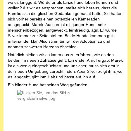
wo es langgeht. Würde er als Einzelhund leben können und
wollen? Als wir es ansprachen, stellte sich heraus, dass die
Familie sich die gleichen Gedanken gemacht hatte. Sie hatten
sich vorher bereits einen potenziellen Kameraden
ausgeguckt: Marek. Auch er ist ein junger Hund: sehr
menschenbezogen, aufgeweckt, lernfreudig, agil. Er würde
Silver immer zur Seite stehen. Beide Hunde kommen gut
miteinander klar. Also stimmten wir der Adoption zu und
nahmen schweren Herzens Abschied.
Natürlich hielten wir es kaum aus zu erfahren, wie es den
beiden im neuen Zuhause geht. Ein erster Anruf ergab: Marek
ist ein wenig eingeschüchtert und unsicher, muss sich erst in
der neuen Umgebung zurechtfinden. Aber Silver zeigt ihm, wo
es langgeht, gibt ihm Halt und passt auf ihn auf.
Ein blinder Hund hat seinen Weg gefunden.