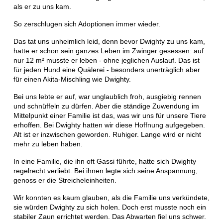
als er zu uns kam.
So zerschlugen sich Adoptionen immer wieder.
Das tat uns unheimlich leid, denn bevor Dwighty zu uns kam,
hatte er schon sein ganzes Leben im Zwinger gesessen: auf
nur 12 m² musste er leben - ohne jeglichen Auslauf. Das ist
für jeden Hund eine Quälerei - besonders unerträglich aber
für einen Akita-Mischling wie Dwighty.
Bei uns lebte er auf, war unglaublich froh, ausgiebig rennen
und schnüffeln zu dürfen. Aber die ständige Zuwendung im
Mittelpunkt einer Familie ist das, was wir uns für unsere Tiere
erhoffen. Bei Dwighty hatten wir diese Hoffnung aufgegeben.
Alt ist er inzwischen geworden. Ruhiger. Lange wird er nicht
mehr zu leben haben.
In eine Familie, die ihn oft Gassi führte, hatte sich Dwighty
regelrecht verliebt. Bei ihnen legte sich seine Anspannung,
genoss er die Streicheleinheiten.
Wir konnten es kaum glauben, als die Familie uns verkündete,
sie würden Dwighty zu sich holen. Doch erst musste noch ein
stabiler Zaun errichtet werden. Das Abwarten fiel uns schwer.