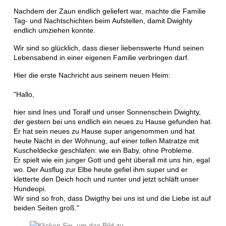
Nachdem der Zaun endlich geliefert war, machte die Familie
Tag- und Nachtschichten beim Aufstellen, damit Dwighty
endlich umziehen konnte.
Wir sind so glücklich, dass dieser liebenswerte Hund seinen
Lebensabend in einer eigenen Familie verbringen darf.
Hier die erste Nachricht aus seinem neuen Heim:
"Hallo,
hier sind Ines und Toralf und unser Sonnenschein Dwighty,
der gestern bei uns endlich ein neues zu Hause gefunden hat.
Er hat sein neues zu Hause super angenommen und hat
heute Nacht in der Wohnung, auf einer tollen Matratze mit
Kuscheldecke geschlafen: wie ein Baby, ohne Probleme.
Er spielt wie ein junger Gott und geht überall mit uns hin, egal
wo. Der Ausflug zur Elbe heute gefiel ihm super und er
kletterte den Deich hoch und runter und jetzt schläft unser
Hundeopi.
Wir sind so froh, dass Dwigthy bei uns ist und die Liebe ist auf
beiden Seiten groß."