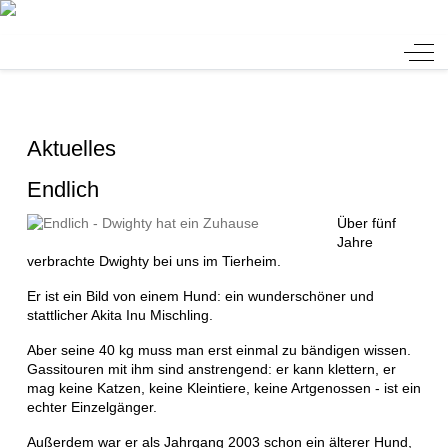
Tierheim Verlorenwasser
Off-
Aktuelles
Endlich
Über fünf
Jahre
verbrachte Dwighty bei uns im Tierheim.
Er ist ein Bild von einem Hund: ein wunderschöner und
stattlicher Akita Inu Mischling.
Aber seine 40 kg muss man erst einmal zu bändigen wissen.
Gassitouren mit ihm sind anstrengend: er kann klettern, er
mag keine Katzen, keine Kleintiere, keine Artgenossen - ist ein
echter Einzelgänger.
Außerdem war er als Jahrgang 2003 schon ein älterer Hund,