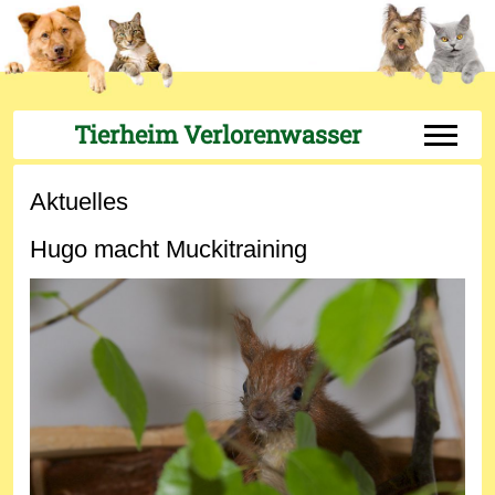
Tierheim Verlorenwasser
Off-Can
Aktuelles
Hugo macht Muckitraining