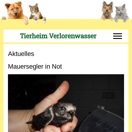
Tierheim Verlorenwasser
Off-Can
Aktuelles
Mauersegler in Not