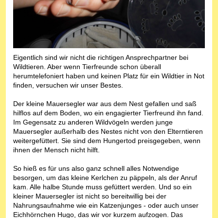
Eigentlich sind wir nicht die richtigen Ansprechpartner bei
Wildtieren. Aber wenn Tierfreunde schon überall
herumtelefoniert haben und keinen Platz für ein Wildtier in Not
finden, versuchen wir unser Bestes.
Der kleine Mauersegler war aus dem Nest gefallen und saß
hilflos auf dem Boden, wo ein engagierter Tierfreund ihn fand.
Im Gegensatz zu anderen Wildvögeln werden junge
Mauersegler außerhalb des Nestes nicht von den Elterntieren
weitergefüttert. Sie sind dem Hungertod preisgegeben, wenn
ihnen der Mensch nicht hilft.
So hieß es für uns also ganz schnell alles Notwendige
besorgen, um das kleine Kerlchen zu päppeln, als der Anruf
kam. Alle halbe Stunde muss gefüttert werden. Und so ein
kleiner Mauersegler ist nicht so bereitwillig bei der
Nahrungsaufnahme wie ein Katzenjunges - oder auch unser
Eichhörnchen Hugo, das wir vor kurzem aufzogen. Das