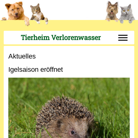
Tierheim Verlorenwasser
Off-Can
Aktuelles
Igelsaison eröffnet