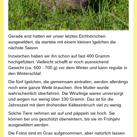
Gerade erst hatten wir unser letztes Eichhörnchen
ausgewildert, da startete mit einem kleinen Igelchen die
nächste Saison.
Inzwischen haben wir ihn schon auf fast 400 Gramm
hochgefüttert. Vielleicht schafft er noch ausreichend
Gewicht (ca. 600 - 700 g) vor dem Winter und kann regulär in
den Winterschlaf.
Die fünf Igelchen, die gemeinsam eintrafen, werden allerdings
noch eine ganze Weile brauchen. Ihre Mutter wurde
wahrscheinlich überfahren. Die Winzlinge waren unversorgt
und wogen nur wenig über 100 Gramm. Das ist für die
Jahreszeit mit dem drohenden Kälteeinbruch viel zu wenig.
Solche Tiere nehmen wir auf und päppeln sie hoch. Sie
können bei uns geschützt überwintern, bis sie im Frühjahr
ausgewildert werden.
Die Fotos sind im Gras aufgenommen, aber natürlich lassen