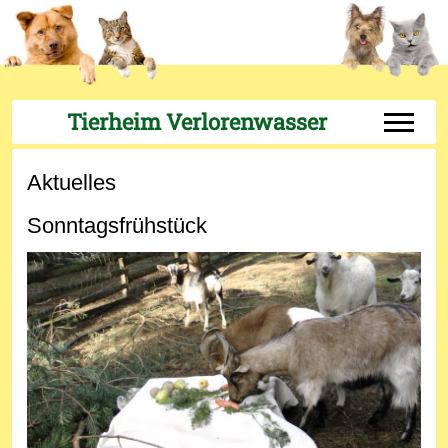
Tierheim Verlorenwasser
Off-Can
Aktuelles
Sonntagsfrühstück