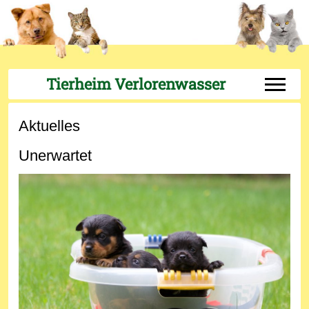
Tierheim Verlorenwasser
Off-Can
Aktuelles
Unerwartet