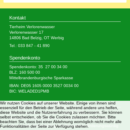
Kontakt
Tierheim Verlorenwasser
Verlorenwasser 17
14806 Bad Belzig, OT Werbig
Tel.: 033 847 - 41 890
Spendenkonto
Spendenkonto: 35 27 00 34 00
BLZ: 160 500 00
Mittelbrandenburgische Sparkasse
IBAN: DE05 1605 0000 3527 0034 00
BIC: WELADED1PMB
Wir nutzen Cookies auf unserer Website. Einige von ihnen sind
Wir brauchen Ihre Hilfe,
essenziell für den Betrieb der Seite, während andere uns helfen,
diese Website und die Nutzererfahrung zu verbessern. Sie können
denn wir erhalten keinerlei staatliche Hilfe, sondern
selbst entscheiden, ob Sie die Cookies zulassen möchten. Bitte
finanzieren das Tierheim aus Spenden und Erbschaften.
beachten Sie, dass bei einer Ablehnung womöglich nicht mehr alle
Wir sind als gemeinnützig und besonders förderungswürdig
Funktionalitäten der Seite zur Verfügung stehen.