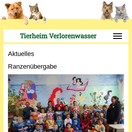
Tierheim Verlorenwasser
Off-Can
Aktuelles
Ranzenübergabe