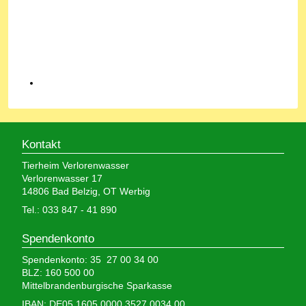
Kontakt
Tierheim Verlorenwasser
Verlorenwasser 17
14806 Bad Belzig, OT Werbig
Tel.: 033 847 - 41 890
Spendenkonto
Spendenkonto: 35 27 00 34 00
BLZ: 160 500 00
Mittelbrandenburgische Sparkasse
IBAN: DE05 1605 0000 3527 0034 00