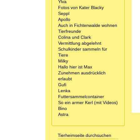
Ylva
Fotos von Kater Blacky
Seppl
Apollo
Auch in Fichtenwalde wohnen
Tierfreunde
Colina und Clark
Vermittlung abgelehnt
Schulkinder sammeln für
Tiere
Milky
Hallo hier ist Max
Zunehmen ausdrücklich
erlaubt
Gufi
Lenka
Futtersammelcontainer
So ein armer Kerl (mit Videos)
Bino
Astra
Tierheimseite durchsuchen