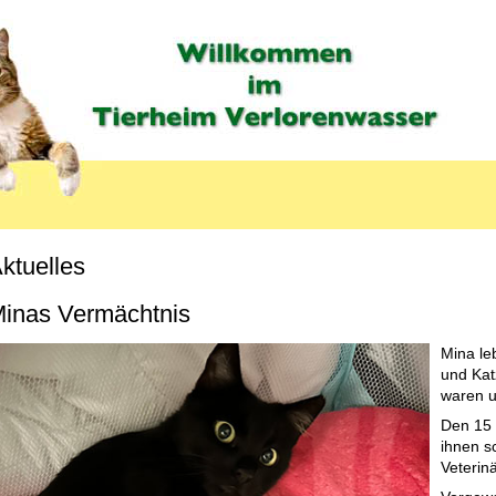
ktuelles
inas Vermächtnis
Mina le
und Kat
waren u
Den 15 
ihnen s
Veterin