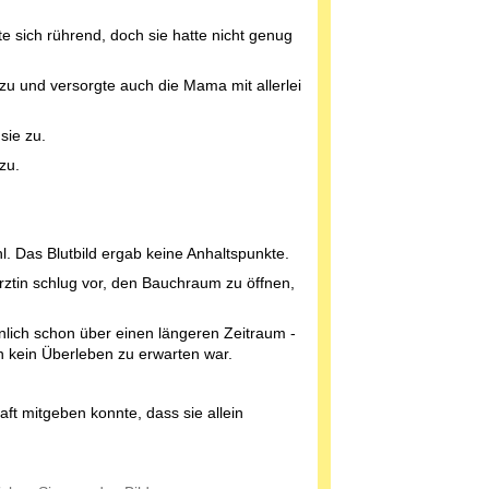
e sich rührend, doch sie hatte nicht genug
 zu und versorgte auch die Mama mit allerlei
sie zu.
zu.
l. Das Blutbild ergab keine Anhaltspunkte.
rztin schlug vor, den Bauchraum zu öffnen,
nlich schon über einen längeren Zeitraum -
n kein Überleben zu erwarten war.
ft mitgeben konnte, dass sie allein