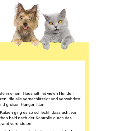
bte in einem Haushalt mit vielen Hunden
zen, die alle vernachlässigt und verwahrlost
nd großen Hunger litten.
Katzen ging es so schlecht, dass acht von
chon bald nach der Kontrolle durch das
äramt verendeten.