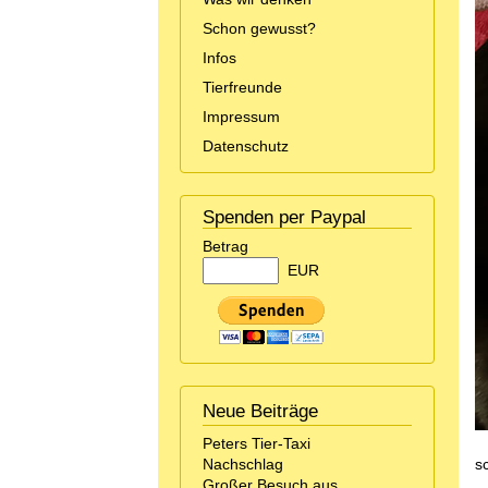
Schon gewusst?
Infos
Tierfreunde
Impressum
Datenschutz
Spenden per Paypal
Betrag
EUR
Neue Beiträge
Peters Tier-Taxi
Nachschlag
s
Großer Besuch aus