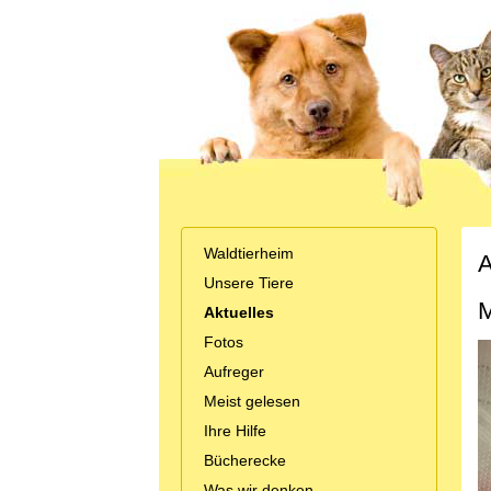
Waldtierheim
A
Unsere Tiere
M
Aktuelles
Fotos
Aufreger
Meist gelesen
Ihre Hilfe
Bücherecke
Was wir denken