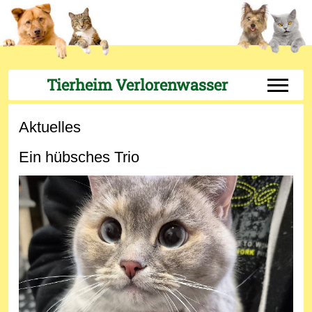
Tierheim Verlorenwasser
Off-Can
Aktuelles
Ein hübsches Trio