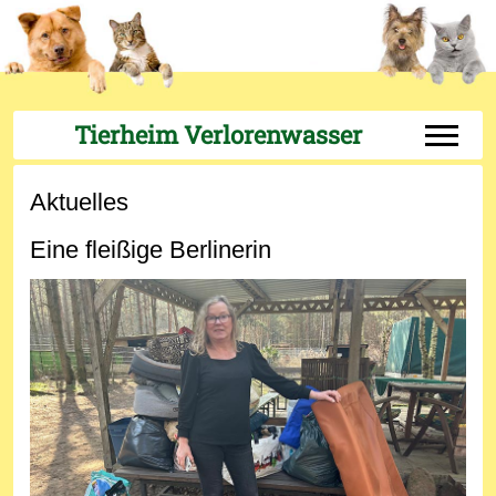
Tierheim Verlorenwasser
Off-Can
Aktuelles
Eine fleißige Berlinerin