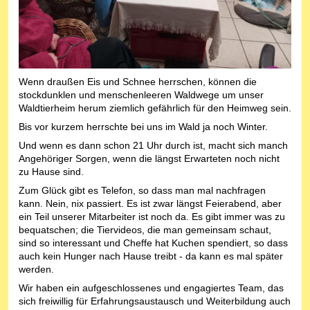
Wenn draußen Eis und Schnee herrschen, können die
stockdunklen und menschenleeren Waldwege um unser
Waldtierheim herum ziemlich gefährlich für den Heimweg sein.
Bis vor kurzem herrschte bei uns im Wald ja noch Winter.
Und wenn es dann schon 21 Uhr durch ist, macht sich manch
Angehöriger Sorgen, wenn die längst Erwarteten noch nicht
zu Hause sind.
Zum Glück gibt es Telefon, so dass man mal nachfragen
kann. Nein, nix passiert. Es ist zwar längst Feierabend, aber
ein Teil unserer Mitarbeiter ist noch da. Es gibt immer was zu
bequatschen; die Tiervideos, die man gemeinsam schaut,
sind so interessant und Cheffe hat Kuchen spendiert, so dass
auch kein Hunger nach Hause treibt - da kann es mal später
werden.
Wir haben ein aufgeschlossenes und engagiertes Team, das
sich freiwillig für Erfahrungsaustausch und Weiterbildung auch