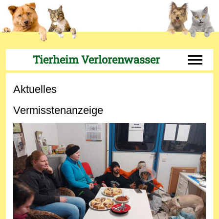
Tierheim Verlorenwasser
Off-Can
Aktuelles
Vermisstenanzeige