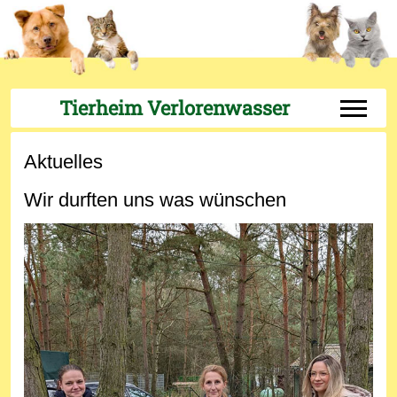
Tierheim Verlorenwasser
Off-Can
Aktuelles
Wir durften uns was wünschen