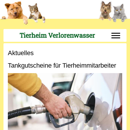
Tierheim Verlorenwasser
Off-Can
Aktuelles
Tankgutscheine für Tierheimmitarbeiter