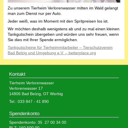
Zu unserem Tierheim Verlorenwasser mitten im Wald gelangt
man zum Dienst nur per Auto.
Jeder weiß, was im Moment mit den Spritpreisen los ist.
Wir möchten deshalb wenigstens ab und zu mal einen kleinen
Tankgutschein übergeben und würden uns sehr freuen, wenn
Sie dies mit Ihrer Spende ermöglichen.
Tankgutscheine für Tierheimmitarbeiter – Tierschutzverein
Bad Belzig und Umgebung e.V. – betterplace.org
Kontakt
Tierheim Verlorenwasser
Verlorenwasser 17
14806 Bad Belzig, OT Werbig
Tel.: 033 847 - 41 890
Spendenkonto
Spendenkonto: 35 27 00 34 00
BLZ: 160 500 00