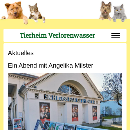
Tierheim Verlorenwasser
Off-Can
Aktuelles
Ein Abend mit Angelika Milster