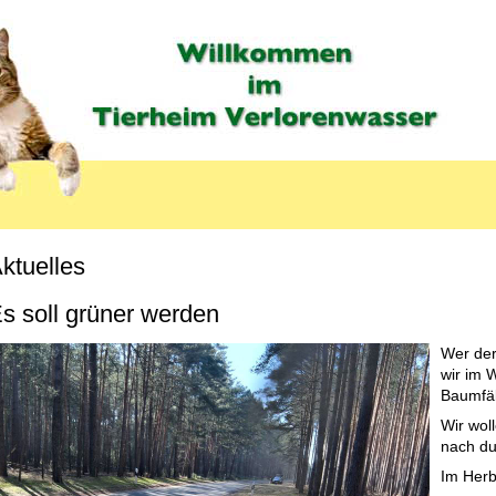
ktuelles
s soll grüner werden
Wer der
wir im 
Baumfä
Wir wol
nach du
Im Herb