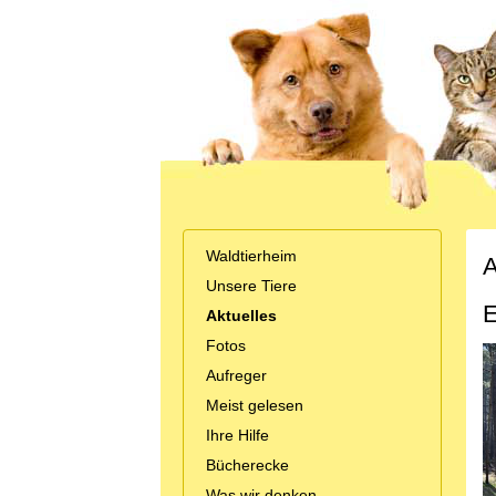
Waldtierheim
A
Unsere Tiere
E
Aktuelles
Fotos
Aufreger
Meist gelesen
Ihre Hilfe
Bücherecke
Was wir denken