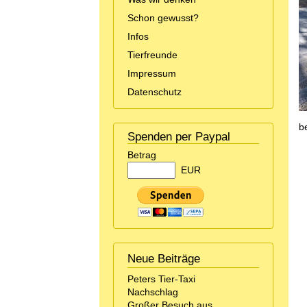
Schon gewusst?
Infos
Tierfreunde
Impressum
Datenschutz
b
Spenden per Paypal
Betrag
EUR
Neue Beiträge
Peters Tier-Taxi
Nachschlag
Großer Besuch aus