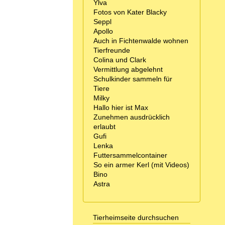
Ylva
Fotos von Kater Blacky
Seppl
Apollo
Auch in Fichtenwalde wohnen
Tierfreunde
Colina und Clark
Vermittlung abgelehnt
Schulkinder sammeln für
Tiere
Milky
Hallo hier ist Max
Zunehmen ausdrücklich
erlaubt
Gufi
Lenka
Futtersammelcontainer
So ein armer Kerl (mit Videos)
Bino
Astra
Tierheimseite durchsuchen