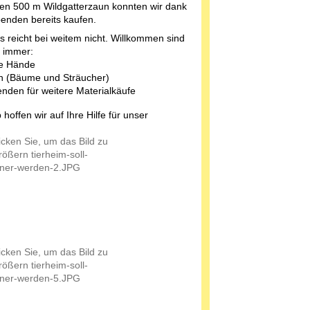
ten 500 m Wildgatterzaun konnten wir dank
penden bereits kaufen.
s reicht bei weitem nicht. Willkommen sind
 immer:
e Hände
n (Bäume und Sträucher)
nden für weitere Materialkäufe
hoffen wir auf Ihre Hilfe für unser