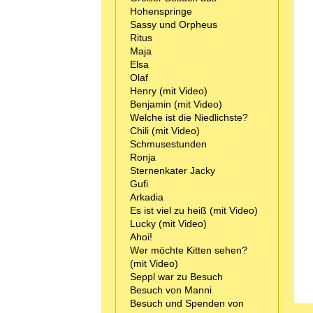
Hohenspringe
Sassy und Orpheus
Ritus
Maja
Elsa
Olaf
Henry (mit Video)
Benjamin (mit Video)
Welche ist die Niedlichste?
Chili (mit Video)
Schmusestunden
Ronja
Sternenkater Jacky
Gufi
Arkadia
Es ist viel zu heiß (mit Video)
Lucky (mit Video)
Ahoi!
Wer möchte Kitten sehen?
(mit Video)
Seppl war zu Besuch
Besuch von Manni
Besuch und Spenden von