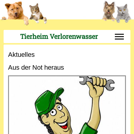
Tierheim Verlorenwasser
Off-Can
Aktuelles
Aus der Not heraus