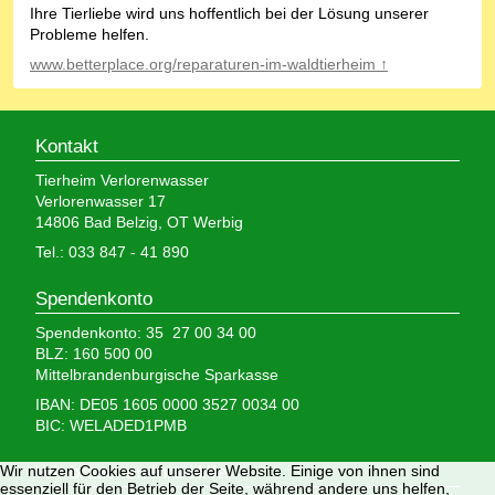
Ihre Tierliebe wird uns hoffentlich bei der Lösung unserer
Probleme helfen.
www.betterplace.org/reparaturen-im-waldtierheim ↑
Kontakt
Tierheim Verlorenwasser
Verlorenwasser 17
14806 Bad Belzig, OT Werbig
Tel.: 033 847 - 41 890
Spendenkonto
Spendenkonto: 35 27 00 34 00
BLZ: 160 500 00
Mittelbrandenburgische Sparkasse
IBAN: DE05 1605 0000 3527 0034 00
BIC: WELADED1PMB
Wir brauchen Ihre Hilfe,
Wir nutzen Cookies auf unserer Website. Einige von ihnen sind
essenziell für den Betrieb der Seite, während andere uns helfen,