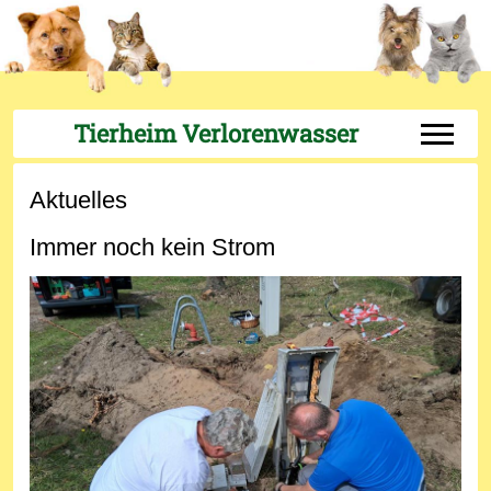
Tierheim Verlorenwasser
Off-Can
Aktuelles
Immer noch kein Strom