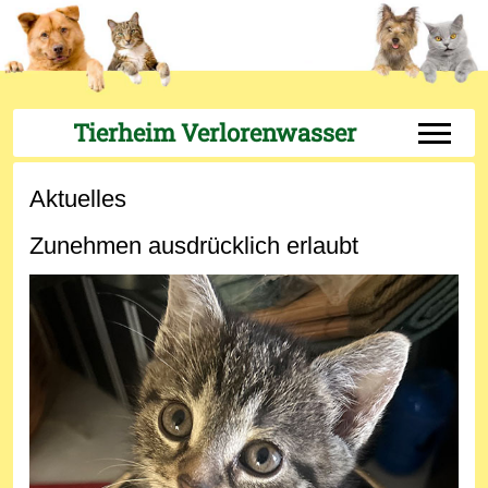
Tierheim Verlorenwasser
Off-Can
Aktuelles
Zunehmen ausdrücklich erlaubt