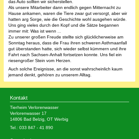
das Auto sollten wir sicherstellen.
Als unsere Mitarbeiter dann endlich gegen Mitternacht zu
Hause ankamen, waren die Tiere zwar gut versorgt, aber wir
hatten arg Sorge, wie die Geschichte wohl ausgehen würde.
Uns ging vieles durch den Kopf und die Sätze begannen
immer mit: Was ist wenn ...
Zu unserer großen Freude stellte sich glücklicherweise am
Sonntag heraus, dass die Frau ihren schweren Asthmaanfall
gut überstanden hatte, sich wieder selbst kümmern und ihre
Fahrt nach Sachsen-Anhalt fortsetzen konnte. Uns fiel ein
riesengroßer Stein vom Herzen.
Auch solche Ereignisse, an die sonst wahrscheinlich kaum
jemand denkt, gehören zu unserem Alltag.
Kontakt
Tierheim Verlorenwasser
Verlorenwasser 17
14806 Bad Belzig, OT Werbig
Tel.: 033 847 - 41 890