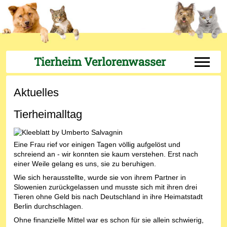
Tierheim Verlorenwasser
Off-Can
Aktuelles
Tierheimalltag
Eine Frau rief vor einigen Tagen völlig aufgelöst und
schreiend an - wir konnten sie kaum verstehen. Erst nach
einer Weile gelang es uns, sie zu beruhigen.
Wie sich herausstellte, wurde sie von ihrem Partner in
Slowenien zurückgelassen und musste sich mit ihren drei
Tieren ohne Geld bis nach Deutschland in ihre Heimatstadt
Berlin durchschlagen.
Ohne finanzielle Mittel war es schon für sie allein schwierig,