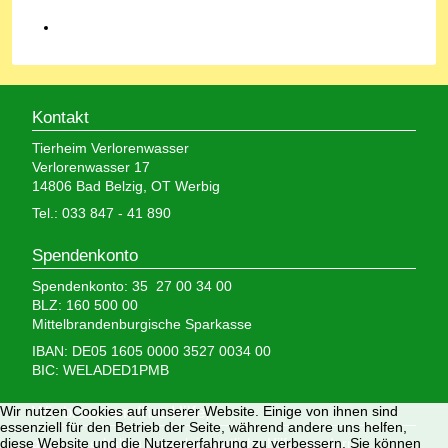
Kontakt
Tierheim Verlorenwasser
Verlorenwasser 17
14806 Bad Belzig, OT Werbig
Tel.: 033 847 - 41 890
Spendenkonto
Spendenkonto: 35 27 00 34 00
BLZ: 160 500 00
Mittelbrandenburgische Sparkasse
IBAN: DE05 1605 0000 3527 0034 00
BIC: WELADED1PMB
Wir nutzen Cookies auf unserer Website. Einige von ihnen sind
Wir brauchen Ihre Hilfe,
essenziell für den Betrieb der Seite, während andere uns helfen,
diese Website und die Nutzererfahrung zu verbessern. Sie können
denn wir erhalten keinerlei staatliche Hilfe, sondern