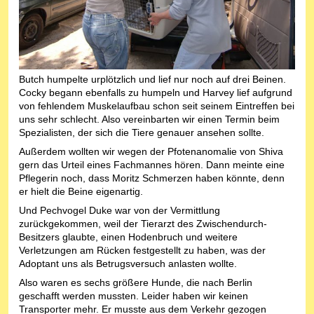
Butch humpelte urplötzlich und lief nur noch auf drei Beinen.
Cocky begann ebenfalls zu humpeln und Harvey lief aufgrund
von fehlendem Muskelaufbau schon seit seinem Eintreffen bei
uns sehr schlecht. Also vereinbarten wir einen Termin beim
Spezialisten, der sich die Tiere genauer ansehen sollte.
Außerdem wollten wir wegen der Pfotenanomalie von Shiva
gern das Urteil eines Fachmannes hören. Dann meinte eine
Pflegerin noch, dass Moritz Schmerzen haben könnte, denn
er hielt die Beine eigenartig.
Und Pechvogel Duke war von der Vermittlung
zurückgekommen, weil der Tierarzt des Zwischendurch-
Besitzers glaubte, einen Hodenbruch und weitere
Verletzungen am Rücken festgestellt zu haben, was der
Adoptant uns als Betrugsversuch anlasten wollte.
Also waren es sechs größere Hunde, die nach Berlin
geschafft werden mussten. Leider haben wir keinen
Transporter mehr. Er musste aus dem Verkehr gezogen