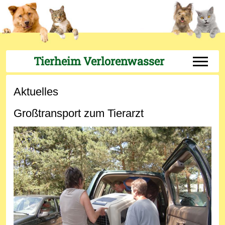
Tierheim Verlorenwasser
Off-Can
Aktuelles
Großtransport zum Tierarzt